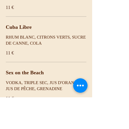
11 €
Cuba Libre
RHUM BLANC, CITRONS VERTS, SUCRE
DE CANNE, COLA
11 €
Sex on the Beach
VODKA, TRIPLE SEC, JUS D'ORANGE,
JUS DE PÊCHE, GRENADINE
11 €
Mule de Moscou
Vodka, Ginger Beer, citron vert frais